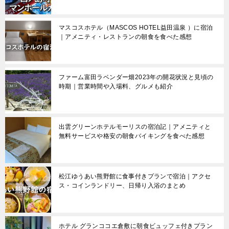
ー
シ
マスコスホテル（MASCOS HOTEL益田温泉 ）に宿泊
ョ
｜アメニティ・レストランの朝食を食べた感想
ン
ファーム富田ラベンダー畑2023年の開花状況と見頃の
時期｜営業時間や入場料、グルメも紹介
出雲グリーンホテルモーリスの宿泊記｜アメニティと
無料サービスや格安の朝食バイキングを食べた感想
松江ゆうあい熊野館に食事付きプランで宿泊｜アクセ
ス・コインランドリー、日帰り入浴のまとめ
ホテル グランココエ倉敷に朝食ビュッフェ付きプラン