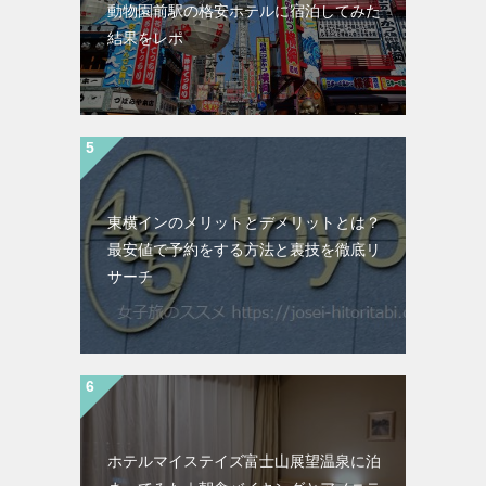
動物園前駅の格安ホテルに宿泊してみた
結果をレポ
東横インのメリットとデメリットとは？
最安値で予約をする方法と裏技を徹底リ
サーチ
ホテルマイステイズ富士山展望温泉に泊