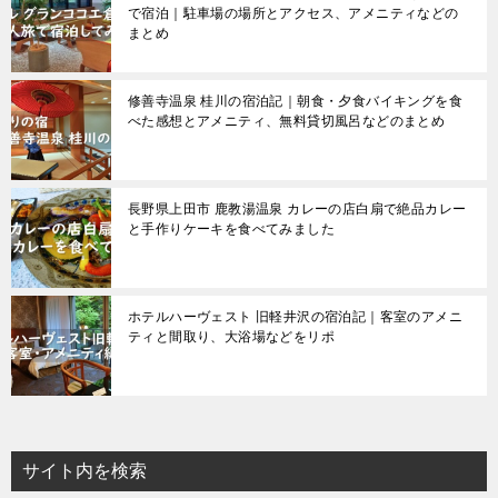
で宿泊｜駐車場の場所とアクセス、アメニティなどの
まとめ
修善寺温泉 桂川の宿泊記｜朝食・夕食バイキングを食
べた感想とアメニティ、無料貸切風呂などのまとめ
長野県上田市 鹿教湯温泉 カレーの店白扇で絶品カレー
と手作りケーキを食べてみました
ホテルハーヴェスト 旧軽井沢の宿泊記｜客室のアメニ
ティと間取り、大浴場などをリポ
サイト内を検索