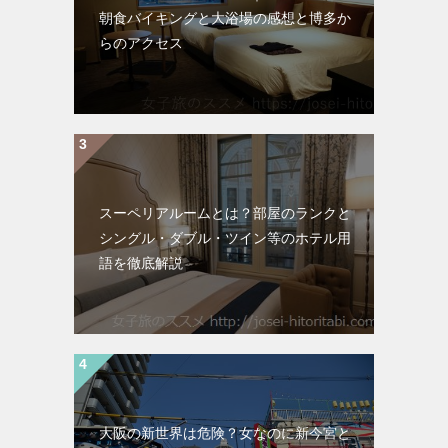
朝食バイキングと大浴場の感想と博多か
らのアクセス
スーペリアルームとは？部屋のランクと
シングル・ダブル・ツイン等のホテル用
語を徹底解説
大阪の新世界は危険？女なのに新今宮と