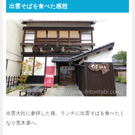
出雲そばを食べた感想
出雲大社に参拝した後、ランチに出雲そばを食べたく
なり荒木屋へ。