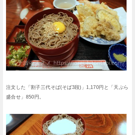
注文した「割子三代そば(そば3段)」1,170円と「天ぷら
盛合せ」850円。