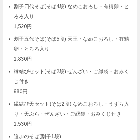
割子四代そば(そば4段) なめこおろし・有精卵・と
ろろ入り
1,520円
割子五代そば(そば5段) 天玉・なめこおろし・有精
卵・とろろ入り
1,830円
縁結びセット(そば2段) ぜんざい・ご縁袋・おみく
じ付き
980円
縁結び天セット(そば2段) なめこおろし・うずら入
り・天ぷら・ぜんざい・ご縁袋・おみくじ付き
1,530円
追加のそば(割子1段)