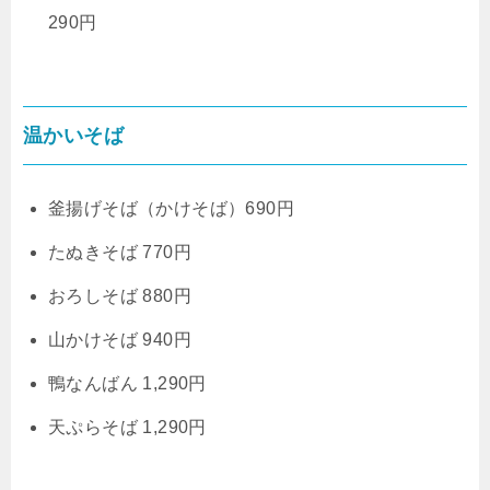
290円
温かいそば
釜揚げそば（かけそば）690円
たぬきそば 770円
おろしそば 880円
山かけそば 940円
鴨なんばん 1,290円
天ぷらそば 1,290円