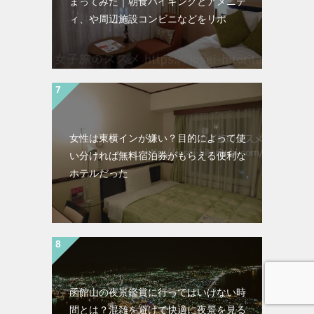
まってみた｜朝食バイキングとアメニテ
ィ、や周辺施設コンビニなどをリポ
女性は東横インが嫌い？目的によって使
い分ければ無料宿泊券がもらえる便利な
ホテルだった
函館山の夜景鑑賞に行ってはいけない時
間とは？混雑を避けて快適に夜景を見る