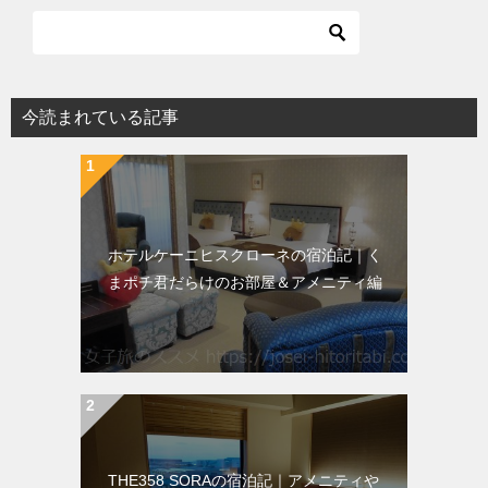
今読まれている記事
ホテルケーニヒスクローネの宿泊記｜く
まポチ君だらけのお部屋＆アメニティ編
THE358 SORAの宿泊記｜アメニティや