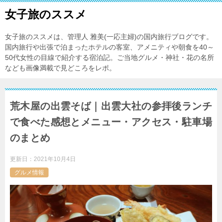
女子旅のススメ
女子旅のススメは、管理人 雅美(一応主婦)の国内旅行ブログです。
国内旅行や出張で泊まったホテルの客室、アメニティや朝食を40～
50代女性の目線で紹介する宿泊記。ご当地グルメ・神社・花の名所
なども画像満載で見どころをレポ。
荒木屋の出雲そば｜出雲大社の参拝後ランチ
で食べた感想とメニュー・アクセス・駐車場
のまとめ
更新日：
2021年10月4日
グルメ情報