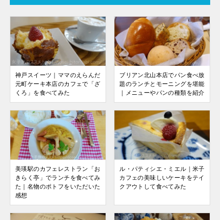
神戸スイーツ｜ママのえらんだ
ブリアン北山本店でパン食べ放
元町ケーキ本店のカフェで「ざ
題のランチとモーニングを堪能
くろ」を食べてみた
｜メニューやパンの種類を紹介
美瑛駅のカフェレストラン「お
ル・パティシエ・ミエル｜米子
きらく亭」でランチを食べてみ
カフェの美味しいケーキをテイ
た｜名物のポトフをいただいた
クアウトして食べてみた
感想