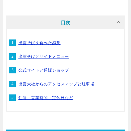
目次
出雲そばを食べた感想
出雲そばとサイドメニュー
公式サイトと通販ショップ
出雲大社からのアクセスマップと駐車場
住所・営業時間・定休日など