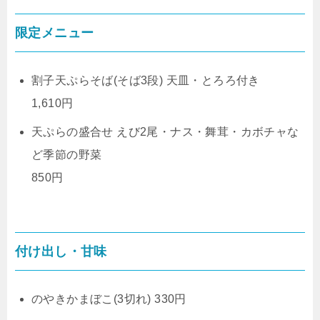
限定メニュー
割子天ぷらそば(そば3段) 天皿・とろろ付き
1,610円
天ぷらの盛合せ えび2尾・ナス・舞茸・カボチャな
ど季節の野菜
850円
付け出し・甘味
のやきかまぼこ(3切れ) 330円