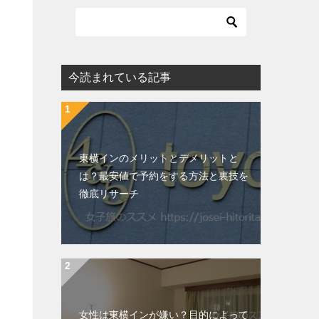
今読まれている記事
東横インのメリットとデメリットと
は？最安値で予約をする方法と裏技を
徹底リサーチ
女性は東横インが嫌い？目的によって