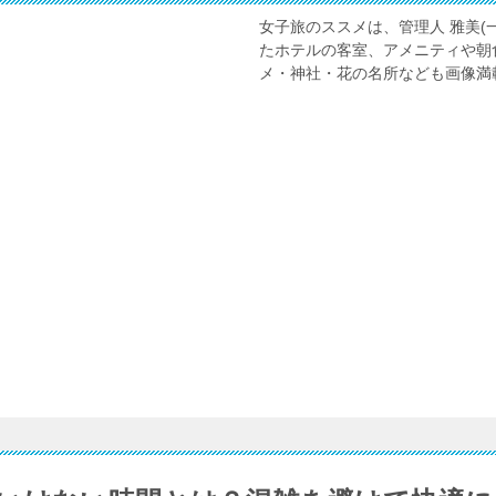
女子旅のススメは、管理人 雅美(
たホテルの客室、アメニティや朝
メ・神社・花の名所なども画像満