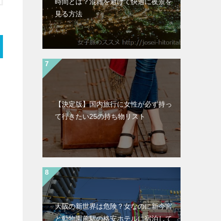
時間とは？混雑を避けて快適に夜景を
見る方法
【決定版】国内旅行に女性が必ず持っ
て行きたい25の持ち物リスト
大阪の新世界は危険？女なのに新今宮
と動物園前駅の格安ホテルに宿泊して