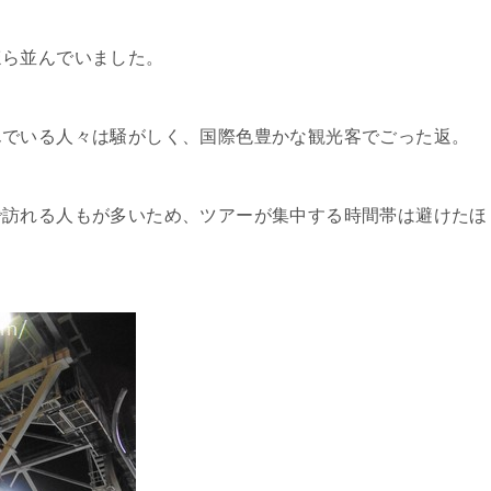
ほら並んでいました。
んでいる人々は騒がしく、国際色豊かな観光客でごった返。
で訪れる人もが多いため、ツアーが集中する時間帯は避けたほ