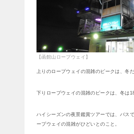
【函館山ロープウェイ】
上りのロープウェイの混雑のピークは、冬だと
下りロープウェイの混雑のピークは、冬は18
ハイシーズンの夜景鑑賞ツアーでは、バス
ープウェイの混雑がひどいとのこと。