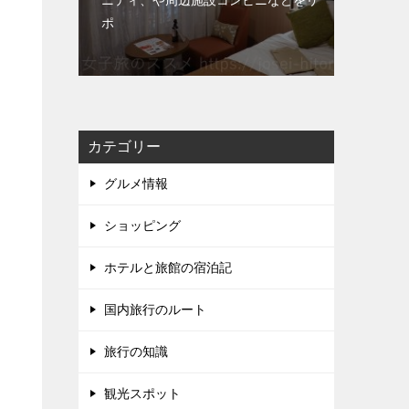
ニティ、や周辺施設コンビニなどをリ
ポ
カテゴリー
グルメ情報
ショッピング
ホテルと旅館の宿泊記
国内旅行のルート
旅行の知識
観光スポット