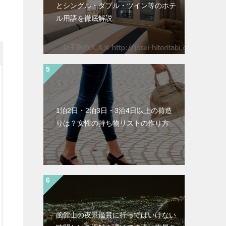
とシングル・ダブル・ツイン等のホテ
ル用語を徹底解説
1泊2日・2泊3日・3泊4日以上の荷造
りは？女性の持ち物リストの作り方
函館山の夜景鑑賞に行ってはいけない