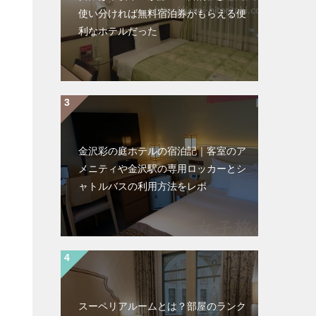
使い分ければ無料宿泊券がもらえる便
利なホテルだった
金沢彩の庭ホテルの宿泊記｜客室のア
メニティや金沢駅の専用ロッカーとシ
ャトルバスの利用方法をレポ
スーペリアルームとは？部屋のランク