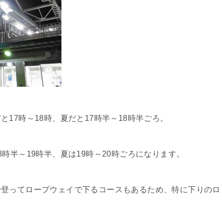
17時～18時、夏だと17時半～18時半ごろ。
時半～19時半、夏は19時～20時ごろになります。
で登ってロープウェイで下るコースもあるため、特に下りのロ