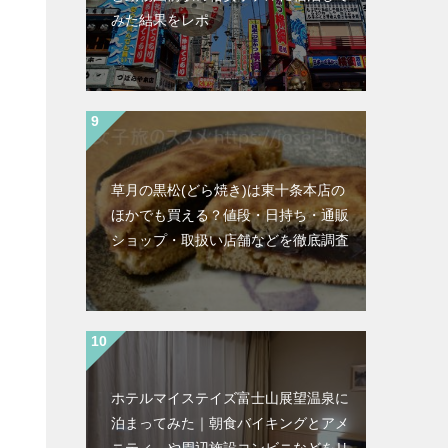
みた結果をレポ
草月の黒松(どら焼き)は東十条本店の
ほかでも買える？値段・日持ち・通販
ショップ・取扱い店舗などを徹底調査
ホテルマイステイズ富士山展望温泉に
泊まってみた｜朝食バイキングとアメ