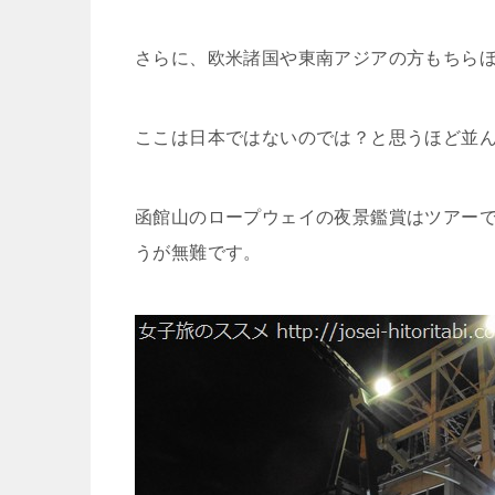
さらに、欧米諸国や東南アジアの方もちら
ここは日本ではないのでは？と思うほど並
函館山のロープウェイの夜景鑑賞はツアー
うが無難です。