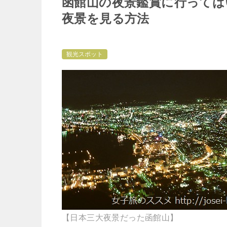
函館山の夜景鑑賞に行っては
夜景を見る方法
観光スポット
【日本三大夜景だった函館山】