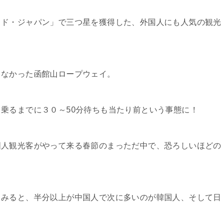
イド・ジャパン」で三つ星を獲得した、外国人にも人気の観光
しなかった函館山ロープウェイ。
乗るまでに３０～50分待ちも当たり前という事態に！
国人観光客がやって来る春節のまっただ中で、恐ろしいほどの
てみると、半分以上が中国人で次に多いのが韓国人、そして日