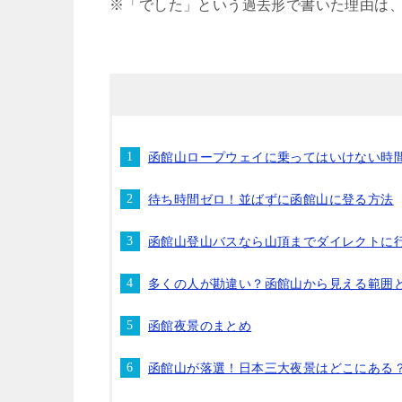
※「でした」という過去形で書いた理由は
函館山ロープウェイに乗ってはいけない時
待ち時間ゼロ！並ばずに函館山に登る方法
函館山登山バスなら山頂までダイレクトに
多くの人が勘違い？函館山から見える範囲
函館夜景のまとめ
函館山が落選！日本三大夜景はどこにある