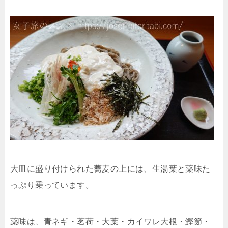
大皿に盛り付けられた蕎麦の上には、生湯葉と薬味た
っぷり乗っています。
薬味は、青ネギ・茗荷・大葉・カイワレ大根・鰹節・