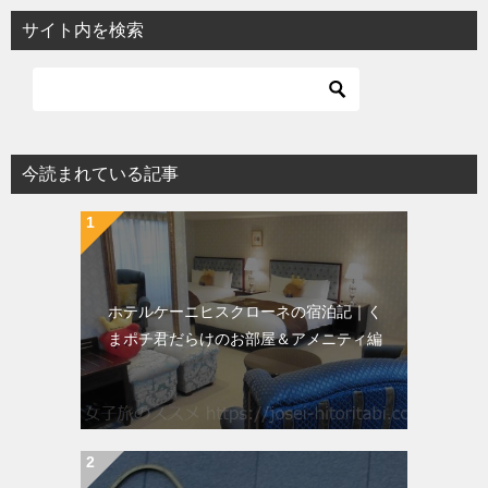
サイト内を検索
今読まれている記事
ホテルケーニヒスクローネの宿泊記｜く
まポチ君だらけのお部屋＆アメニティ編