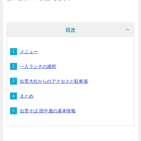
目次
メニュー
一人ランチの感想
出雲大社からのアクセスと駐車場
まとめ
出雲そば 田中屋の基本情報