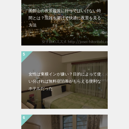
函館山の夜景鑑賞に行ってはいけない時
間とは？混雑を避けて快適に夜景を見る
方法
女性は東横インが嫌い？目的によって使
い分ければ無料宿泊券がもらえる便利な
ホテルだった