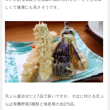
しくて健康にも良さそうです。
天ぷら盛合せだと7品で多いですが、そばに付ける天ぷ
らは有機野菜3種類と海老尾の合計5品。