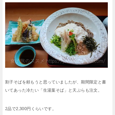
割子そばを頼もうと思っていましたが、期間限定と書
いてあった冷たい「生湯葉そば」と天ぷらも注文。
2品で2,300円くらいです。