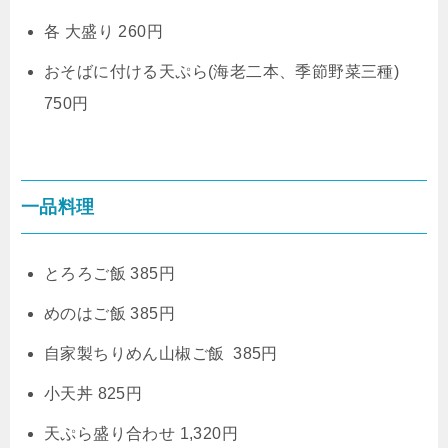
各 大盛り 260円
おそばに付ける天ぷら(海老二本、季節野菜三種)
750円
一品料理
とろろご飯 385円
めのはご飯 385円
自家製ちりめん山椒ご飯 385円
小天丼 825円
天ぷら盛り合わせ 1,320円