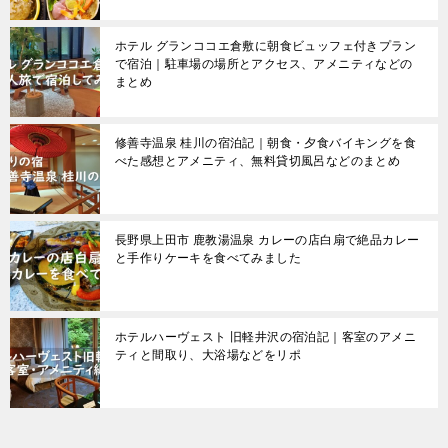
ホテル グランココエ倉敷に朝食ビュッフェ付きプラン
で宿泊｜駐車場の場所とアクセス、アメニティなどの
まとめ
修善寺温泉 桂川の宿泊記｜朝食・夕食バイキングを食
べた感想とアメニティ、無料貸切風呂などのまとめ
長野県上田市 鹿教湯温泉 カレーの店白扇で絶品カレー
と手作りケーキを食べてみました
ホテルハーヴェスト 旧軽井沢の宿泊記｜客室のアメニ
ティと間取り、大浴場などをリポ