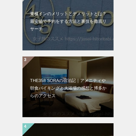
東横インのメリットとデメリットとは？
最安値で予約をする方法と裏技を徹底リ
サーチ
THE358 SORAの宿泊記｜アメニティや
朝食バイキングと大浴場の感想と博多か
らのアクセス