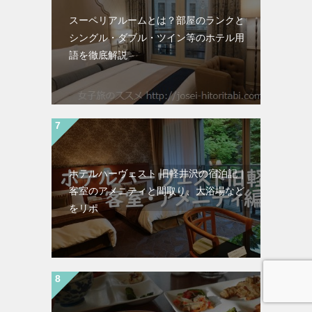
スーペリアルームとは？部屋のランクと
シングル・ダブル・ツイン等のホテル用
語を徹底解説
ホテルハーヴェスト 旧軽井沢の宿泊記｜
客室のアメニティと間取り、大浴場など
をリポ