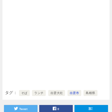
タグ
そば
ランチ
出雲大社
出雲市
島根県
Tweet
0