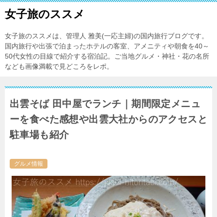
女子旅のススメ
女子旅のススメは、管理人 雅美(一応主婦)の国内旅行ブログです。
国内旅行や出張で泊まったホテルの客室、アメニティや朝食を40～
50代女性の目線で紹介する宿泊記。ご当地グルメ・神社・花の名所
なども画像満載で見どころをレポ。
出雲そば 田中屋でランチ｜期間限定メニュ
ーを食べた感想や出雲大社からのアクセスと
駐車場も紹介
グルメ情報