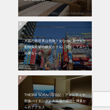
大阪の新世界は危険？女なのに新今宮と
動物園前駅の格安ホテルに宿泊してみた
結果をレポ
THE358 SORAの宿泊記｜アメニティや
朝食バイキングと大浴場の感想と博多か
らのアクセス