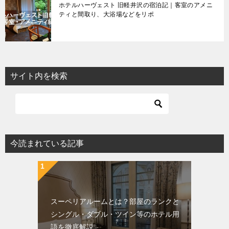
ホテルハーヴェスト 旧軽井沢の宿泊記｜客室のアメニ
ティと間取り、大浴場などをリポ
サイト内を検索
今読まれている記事
スーペリアルームとは？部屋のランクと
シングル・ダブル・ツイン等のホテル用
語を徹底解説