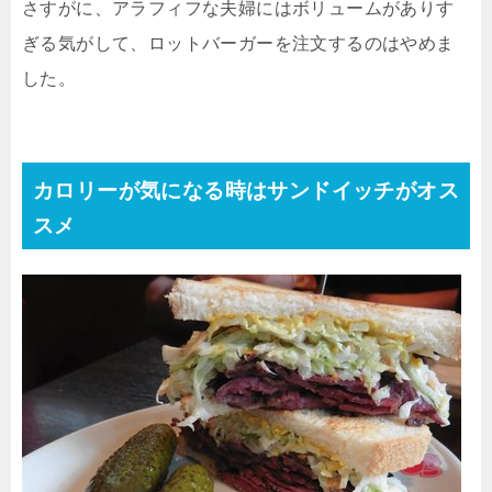
さすがに、アラフィフな夫婦にはボリュームがありす
ぎる気がして、ロットバーガーを注文するのはやめま
した。
カロリーが気になる時はサンドイッチがオス
スメ