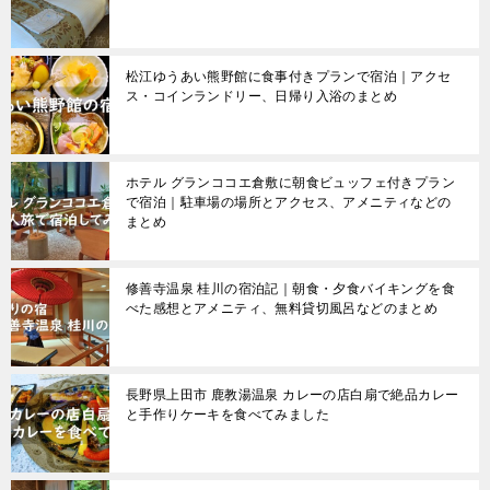
松江ゆうあい熊野館に食事付きプランで宿泊｜アクセ
ス・コインランドリー、日帰り入浴のまとめ
ホテル グランココエ倉敷に朝食ビュッフェ付きプラン
で宿泊｜駐車場の場所とアクセス、アメニティなどの
まとめ
修善寺温泉 桂川の宿泊記｜朝食・夕食バイキングを食
べた感想とアメニティ、無料貸切風呂などのまとめ
長野県上田市 鹿教湯温泉 カレーの店白扇で絶品カレー
と手作りケーキを食べてみました