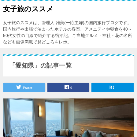
女子旅のススメ
女子旅のススメは、管理人 雅美(一応主婦)の国内旅行ブログです。
国内旅行や出張で泊まったホテルの客室、アメニティや朝食を40～
50代女性の目線で紹介する宿泊記。ご当地グルメ・神社・花の名所
なども画像満載で見どころをレポ。
「愛知県」の記事一覧
Tweet
0