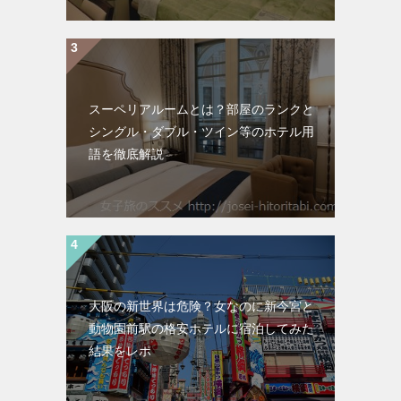
スーペリアルームとは？部屋のランクと
シングル・ダブル・ツイン等のホテル用
語を徹底解説
大阪の新世界は危険？女なのに新今宮と
動物園前駅の格安ホテルに宿泊してみた
結果をレポ