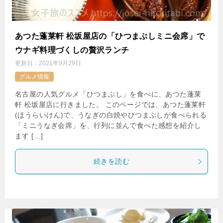
あつた蓬莱軒 松坂屋店の「ひつまぶしミニ会席」で
ウナギ料理づくしの贅沢ランチ
更新日：
2021年9月29日
グルメ情報
名古屋の人気グルメ「ひつまぶし」を食べに、あつた蓬莱
軒 松坂屋店に行きました。 このページでは、あつた蓬莱軒
(ほうらいけん)で、うなぎの白焼やひつまぶしが食べられる
「ミニうなぎ会席」を、行列に並んで食べた感想を紹介し
ます […]
続きを読む