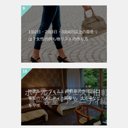
1泊2日・2泊3日・3泊4日以上の荷造り
は？女性の持ち物リストの作り方
ホテルハーヴェスト 旧軽井沢の宿泊記｜
客室のアメニティと間取り、大浴場など
をリポ