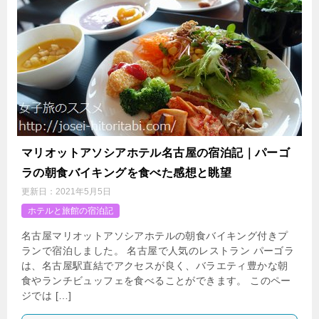
マリオットアソシアホテル名古屋の宿泊記｜パーゴ
ラの朝食バイキングを食べた感想と眺望
更新日：
2021年5月5日
ホテルと旅館の宿泊記
名古屋マリオットアソシアホテルの朝食バイキング付きプ
ランで宿泊しました。 名古屋で人気のレストラン パーゴラ
は、名古屋駅直結でアクセスが良く、バラエティ豊かな朝
食やランチビュッフェを食べることができます。 このペー
ジでは […]