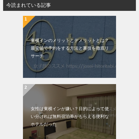
今読まれている記事
東横インのメリットとデメリットとは？
最安値で予約をする方法と裏技を徹底リ
サーチ
女性は東横インが嫌い？目的によって使
い分ければ無料宿泊券がもらえる便利な
ホテルだった