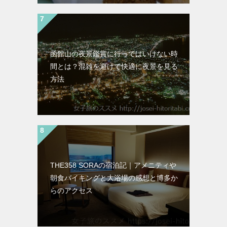
函館山の夜景鑑賞に行ってはいけない時
間とは？混雑を避けて快適に夜景を見る
方法
THE358 SORAの宿泊記｜アメニティや
朝食バイキングと大浴場の感想と博多か
らのアクセス