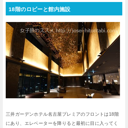
18階のロビーと館内施設
三井ガーデンホテル名古屋プレミアのフロントは18階
にあり、エレベーターを降りると最初に目に入ってく