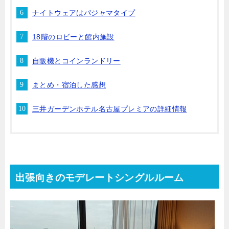
ナイトウェアはパジャマタイプ
18階のロビーと館内施設
自販機とコインランドリー
まとめ・宿泊した感想
三井ガーデンホテル名古屋プレミアの詳細情報
出張向きのモデレートシングルルーム