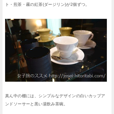
ト・煎茶・霧の紅茶(ダージリン)が2個ずつ。
真ん中の棚には、シンプルなデザインの白いカップア
ンドソーサーと黒い湯飲み茶碗。