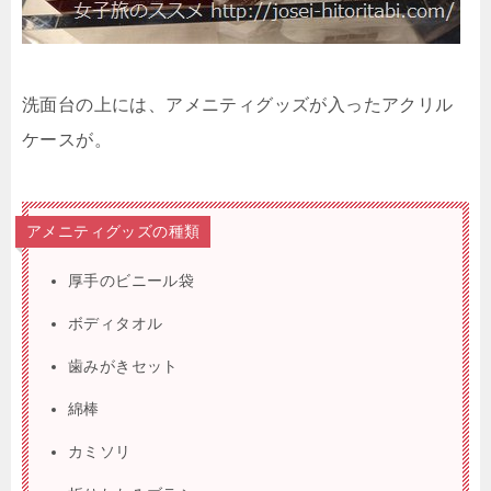
洗面台の上には、アメニティグッズが入ったアクリル
ケースが。
アメニティグッズの種類
厚手のビニール袋
ボディタオル
歯みがきセット
綿棒
カミソリ