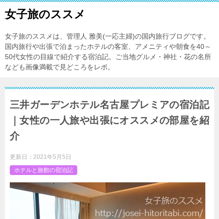
女子旅のススメ
女子旅のススメは、管理人 雅美(一応主婦)の国内旅行ブログです。
国内旅行や出張で泊まったホテルの客室、アメニティや朝食を40～
50代女性の目線で紹介する宿泊記。ご当地グルメ・神社・花の名所
なども画像満載で見どころをレポ。
三井ガーデンホテル名古屋プレミアの宿泊記
｜女性の一人旅や出張にオススメの部屋を紹
介
更新日：
2021年5月5日
ホテルと旅館の宿泊記