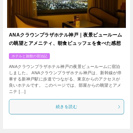
ANAクラウンプラザホテル神戸｜夜景ビュールーム
の眺望とアメニティ、朝食ビュッフェを食べた感想
ホテルと旅館の宿泊記
ANAクラウンプラザホテル神戸の夜景ビュールームに宿泊
しました。 ANAクラウンプラザホテル神戸は、新幹線が停
車する新神戸駅に歩道でつながる、東京からのアクセスが
良いホテルです。 このページでは、部屋からの眺望とアメ
ニテ […]
続きを読む