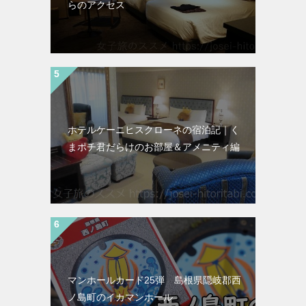
らのアクセス
ホテルケーニヒスクローネの宿泊記｜く
まポチ君だらけのお部屋＆アメニティ編
マンホールカード25弾 島根県隠岐郡西
ノ島町のイカマンホール