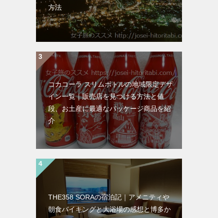
方法
コカコーラ スリムボトルの地域限定デザ
イン一覧｜販売店を見つける方法と値
段、お土産に最適なパッケージ商品を紹
介
THE358 SORAの宿泊記｜アメニティや
朝食バイキングと大浴場の感想と博多か