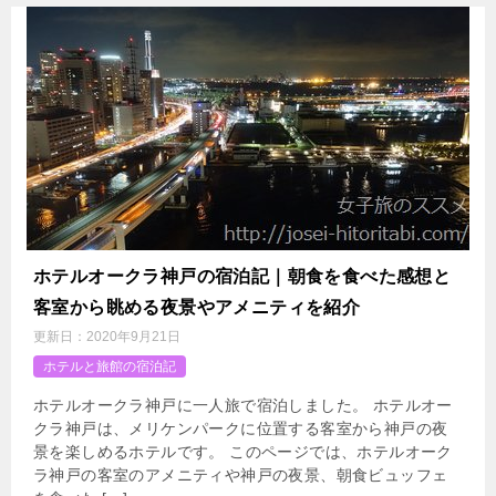
ホテルオークラ神戸の宿泊記｜朝食を食べた感想と
客室から眺める夜景やアメニティを紹介
更新日：
2020年9月21日
ホテルと旅館の宿泊記
ホテルオークラ神戸に一人旅で宿泊しました。 ホテルオー
クラ神戸は、メリケンパークに位置する客室から神戸の夜
景を楽しめるホテルです。 このページでは、ホテルオーク
ラ神戸の客室のアメニティや神戸の夜景、朝食ビュッフェ