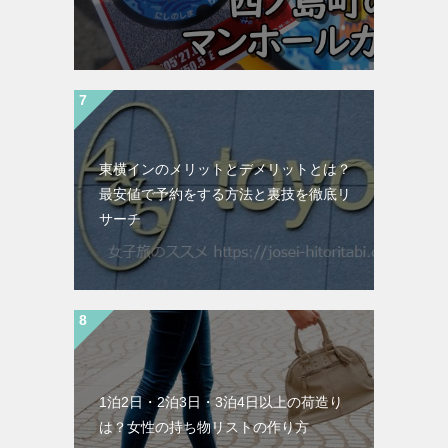
東横インのメリットとデメリットとは？
最安値で予約をする方法と裏技を徹底リ
サーチ
1泊2日・2泊3日・3泊4日以上の荷造り
は？女性の持ち物リストの作り方