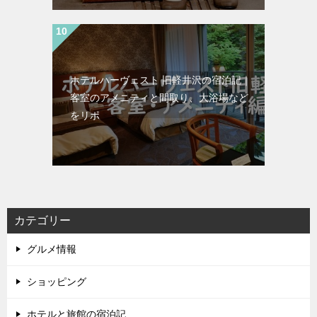
ホテルハーヴェスト 旧軽井沢の宿泊記｜
客室のアメニティと間取り、大浴場など
をリポ
カテゴリー
グルメ情報
ショッピング
ホテルと旅館の宿泊記