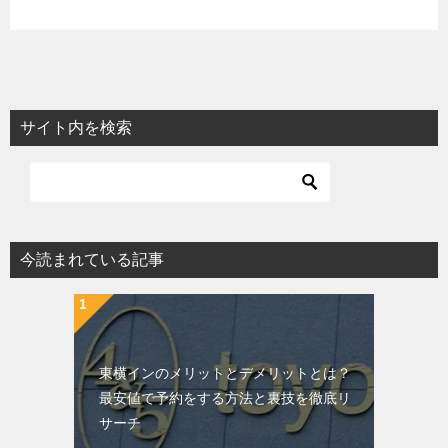
サイト内を検索
今読まれている記事
東横インのメリットとデメリットとは？
最安値で予約をする方法と裏技を徹底リ
サーチ