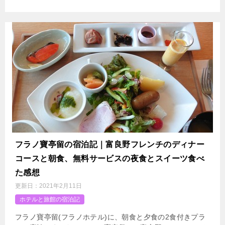
フラノ寶亭留の宿泊記｜富良野フレンチのディナー
コースと朝食、無料サービスの夜食とスイーツ食べ
た感想
更新日：
2021年2月11日
ホテルと旅館の宿泊記
フラノ寶亭留(フラノホテル)に、朝食と夕食の2食付きプラ