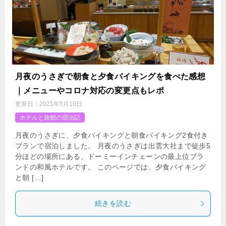
月夜のうさぎで朝食と夕食バイキングを食べた感想
｜メニューやコロナ対応の変更点もレポ
更新日：
2021年5月10日
ホテルと旅館の宿泊記
月夜のうさぎに、夕食バイキングと朝食バイキング2食付き
プランで宿泊しました。 月夜のうさぎは出雲大社まで徒歩5
分ほどの場所にある、ドーミーインチェーンの最上位ブラ
ンドの和風ホテルです。 このページでは、夕食バイキング
と朝 […]
続きを読む