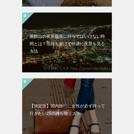
函館山の夜景鑑賞に行ってはいけない時
間とは？混雑を避けて快適に夜景を見る
方法
【決定版】国内旅行に女性が必ず持って
行きたい25の持ち物リスト