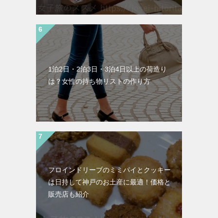
1泊2日・2泊3日・3泊4日以上の荷造り
は？女性の持ち物リストの作り方
フロインドリーブのミミパイとクッキー
は日持して神戸のお土産に最適！価格と
販売店も紹介