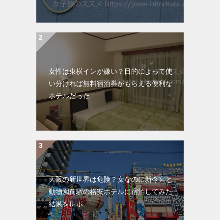
女性は東横インが嫌い？目的によって使
い分ければ無料宿泊券がもらえる便利な
ホテルだった
大阪の新世界は危険？女なのに新今宮と
動物園前駅の格安ホテルに宿泊してみた
結果をレポ