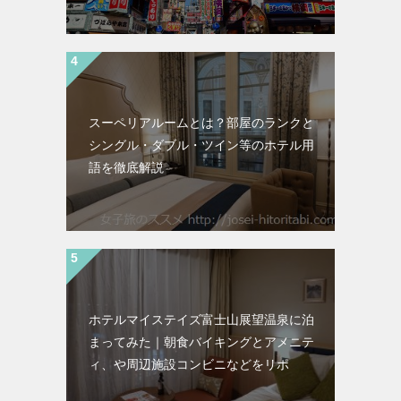
スーペリアルームとは？部屋のランクと
シングル・ダブル・ツイン等のホテル用
語を徹底解説
ホテルマイステイズ富士山展望温泉に泊
まってみた｜朝食バイキングとアメニテ
ィ、や周辺施設コンビニなどをリポ