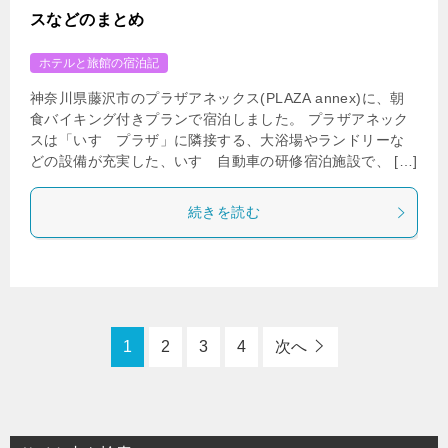
スなどのまとめ
ホテルと旅館の宿泊記
神奈川県藤沢市のプラザアネックス(PLAZA annex)に、朝
食バイキング付きプランで宿泊しました。 プラザアネック
スは「いすゞプラザ」に隣接する、大浴場やランドリーな
どの設備が充実した、いすゞ自動車の研修宿泊施設で、 […]
続きを読む
1
2
3
4
次へ