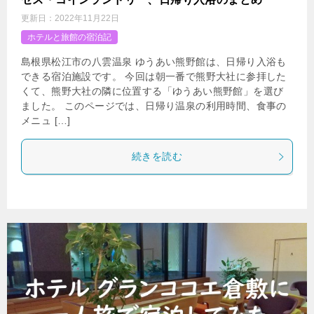
更新日：
2022年11月22日
ホテルと旅館の宿泊記
島根県松江市の八雲温泉 ゆうあい熊野館は、日帰り入浴も
できる宿泊施設です。 今回は朝一番で熊野大社に参拝した
くて、熊野大社の隣に位置する「ゆうあい熊野館」を選び
ました。 このページでは、日帰り温泉の利用時間、食事の
メニュ […]
続きを読む