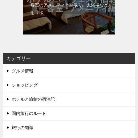
客室のアメニティと間取り、大浴場など
をリポ
カテゴリー
グルメ情報
ショッピング
ホテルと旅館の宿泊記
国内旅行のルート
旅行の知識