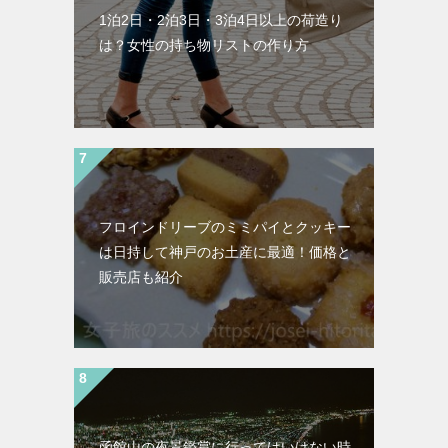
1泊2日・2泊3日・3泊4日以上の荷造り
は？女性の持ち物リストの作り方
フロインドリーブのミミパイとクッキー
は日持して神戸のお土産に最適！価格と
販売店も紹介
函館山の夜景鑑賞に行ってはいけない時