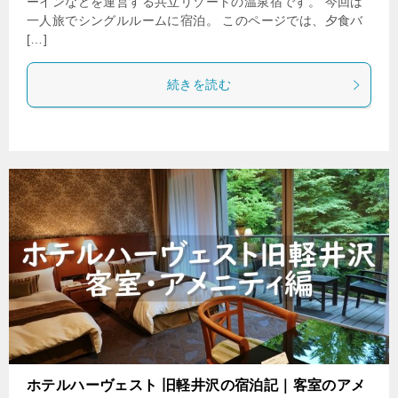
ーインなどを運営する共立リゾートの温泉宿です。 今回は
一人旅でシングルルームに宿泊。 このページでは、夕食バ
[…]
続きを読む
ホテルハーヴェスト 旧軽井沢の宿泊記｜客室のアメ