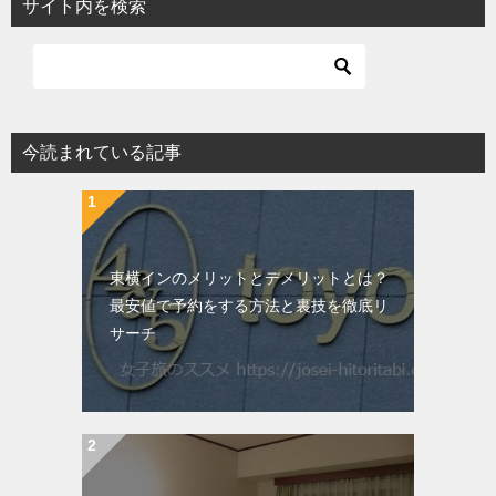
サイト内を検索
今読まれている記事
東横インのメリットとデメリットとは？
最安値で予約をする方法と裏技を徹底リ
サーチ