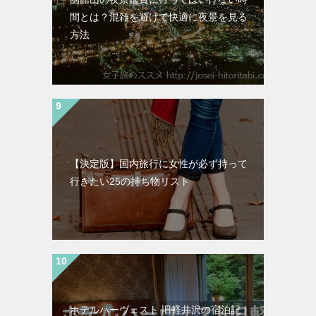
間とは？混雑を避けて快適に夜景を見る
方法
【決定版】国内旅行に女性が必ず持って
行きたい25の持ち物リスト
ホテルハーヴェスト 旧軽井沢の宿泊記｜