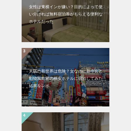
女性は東横インが嫌い？目的によって使
い分ければ無料宿泊券がもらえる便利な
ホテルだった
大阪の新世界は危険？女なのに新今宮と
動物園前駅の格安ホテルに宿泊してみた
結果をレポ