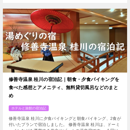
修善寺温泉 桂川の宿泊記｜朝食・夕食バイキングを
食べた感想とアメニティ、無料貸切風呂などのまと
め
ホテルと旅館の宿泊記
修善寺温泉 桂川に夕食バイキングと朝食バイキング、2食が
付いたプランで宿泊しました。 修善寺温泉 桂川は、ドーミ