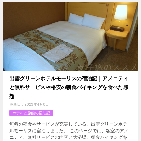
出雲グリーンホテルモーリスの宿泊記｜アメニティ
と無料サービスや格安の朝食バイキングを食べた感
想
更新日：
2023年4月6日
ホテルと旅館の宿泊記
無料の夜食やサービスが充実している、出雲グリーンホテ
ルモーリスに宿泊しました。 このページでは、客室のアメ
ニティ、無料サービスの内容と大浴場、朝食バイキングを