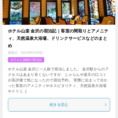
ホテル山楽 金沢の宿泊記｜客室の間取りとアメニテ
ィ、天然温泉大浴場、ドリンクサービスなどのまと
め
更新日：
2022年6月28日
ホテルと旅館の宿泊記
ホテル山楽 金沢に一人旅で宿泊しました。 金沢駅からのア
クセスはあまり良くないですが、じゃらんや楽天の口コミ
が高評価で気になったので宿泊予約。 実際に泊まって分か
った客室のアメニティやホスピタリティ、天然温泉大浴場
やドリ […]
続きを読む