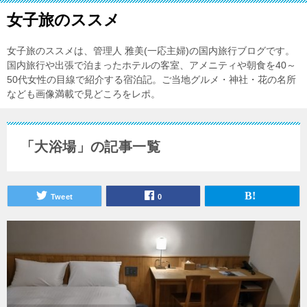
女子旅のススメ
女子旅のススメは、管理人 雅美(一応主婦)の国内旅行ブログです。
国内旅行や出張で泊まったホテルの客室、アメニティや朝食を40～
50代女性の目線で紹介する宿泊記。ご当地グルメ・神社・花の名所
なども画像満載で見どころをレポ。
「大浴場」の記事一覧
Tweet
0