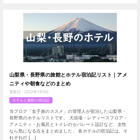
山梨県・長野県の旅館とホテル宿泊記リスト｜アメ
ニティや朝食などのまとめ
更新日：
2022年7月4日
ホテルと旅館の宿泊記
当ブログ「女子旅のススメ」の管理人が宿泊した山梨県・
長野県のホテルリストです。 大浴場・レディースフロア・
アメニティ・お風呂とトイレのセパレート設計など、女性
なら気になる点をまとめました。 各ホテルの宿泊記は、そ
れぞれの […]