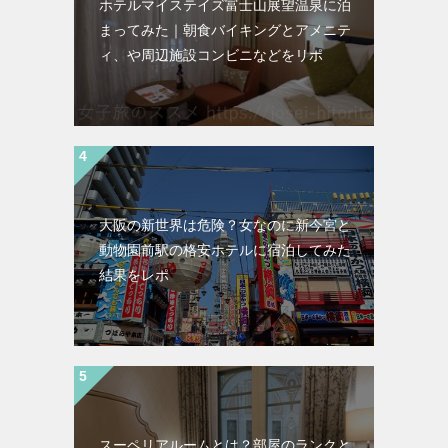
ホテルマイステイズ富士山展望温泉に泊
まってみた｜朝食バイキングとアメニテ
ィ、や周辺施設コンビニなどをリポ
大阪の新世界は危険？女なのに新今宮と
動物園前駅の格安ホテルに宿泊してみた
結果をレポ
スーペリアルームとは？部屋のランクと