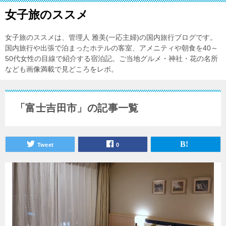
女子旅のススメ
女子旅のススメは、管理人 雅美(一応主婦)の国内旅行ブログです。
国内旅行や出張で泊まったホテルの客室、アメニティや朝食を40～
50代女性の目線で紹介する宿泊記。ご当地グルメ・神社・花の名所
なども画像満載で見どころをレポ。
「富士吉田市」の記事一覧
Tweet
0