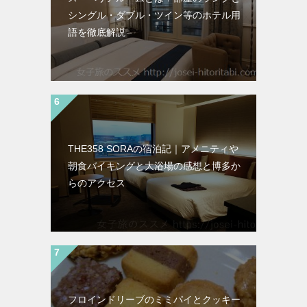
シングル・ダブル・ツイン等のホテル用
語を徹底解説
THE358 SORAの宿泊記｜アメニティや
朝食バイキングと大浴場の感想と博多か
らのアクセス
フロインドリーブのミミパイとクッキー