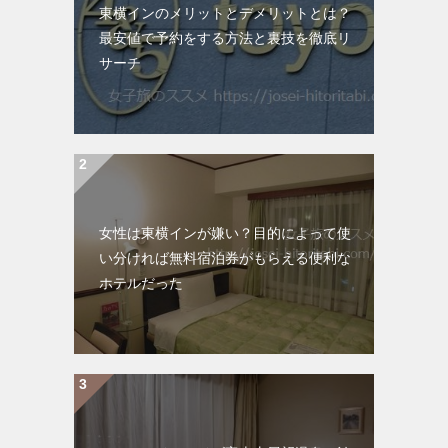
東横インのメリットとデメリットとは？
最安値で予約をする方法と裏技を徹底リ
サーチ
女性は東横インが嫌い？目的によって使
い分ければ無料宿泊券がもらえる便利な
ホテルだった