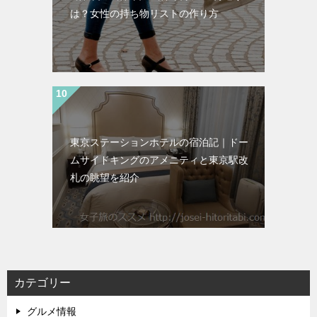
は？女性の持ち物リストの作り方
東京ステーションホテルの宿泊記｜ドー
ムサイドキングのアメニティと東京駅改
札の眺望を紹介
カテゴリー
グルメ情報