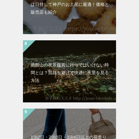
は日持して神戸のお土産に最適！価格と
販売店も紹介
函館山の夜景鑑賞に行ってはいけない時
間とは？混雑を避けて快適に夜景を見る
方法
1泊2日・2泊3日・3泊4日以上の荷造り